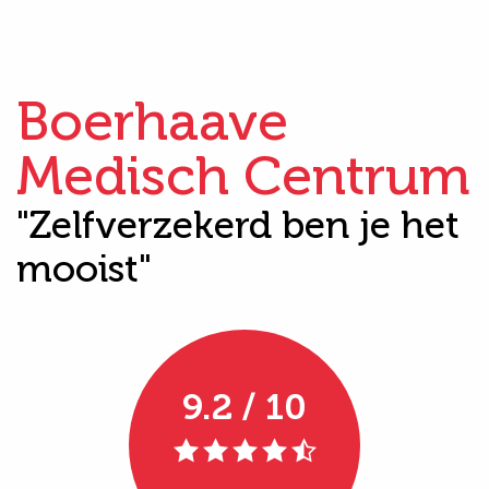
Boerhaave
Medisch Centrum
"Zelfverzekerd ben je het
mooist"
9.2 / 10