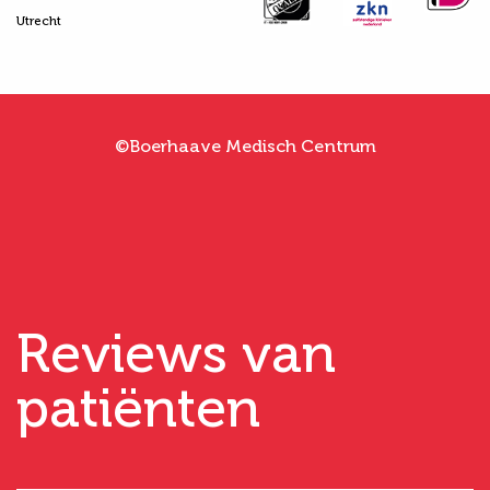
Utrecht
©Boerhaave Medisch Centrum
Reviews van
patiënten