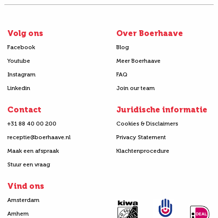
Volg ons
Over Boerhaave
Facebook
Blog
Youtube
Meer Boerhaave
Instagram
FAQ
Linkedin
Join our team
Contact
Juridische informatie
+31 88 40 00 200
Cookies & Disclaimers
receptie@boerhaave.nl
Privacy Statement
Maak een afspraak
Klachtenprocedure
Stuur een vraag
Vind ons
Amsterdam
Arnhem