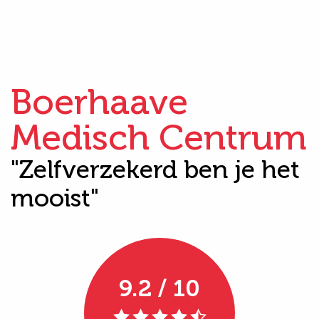
Boerhaave
Medisch Centrum
"Zelfverzekerd ben je het
mooist"
9.2 / 10