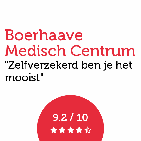
Boerhaave
Medisch Centrum
"Zelfverzekerd ben je het
mooist"
9.2 / 10