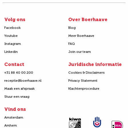
Volg ons
Over Boerhaave
Facebook
Blog
Youtube
Meer Boerhaave
Instagram
FAQ
Linkedin
Join our team
Contact
Juridische informatie
+31 88 40 00 200
Cookies & Disclaimers
receptie@boerhaave.nl
Privacy Statement
Maak een afspraak
Klachtenprocedure
Stuur een vraag
Vind ons
Amsterdam
Arnhem