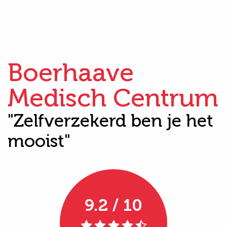
Boerhaave
Medisch Centrum
"Zelfverzekerd ben je het
mooist"
9.2 / 10