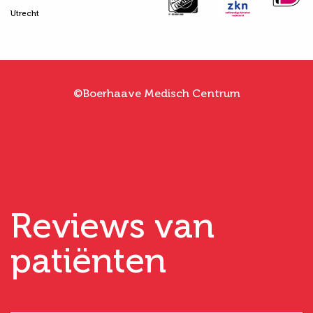
Utrecht
©Boerhaave Medisch Centrum
Reviews van
patiënten