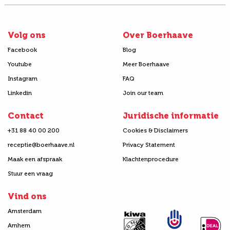
Volg ons
Over Boerhaave
Facebook
Blog
Youtube
Meer Boerhaave
Instagram
FAQ
Linkedin
Join our team
Contact
Juridische informatie
+31 88 40 00 200
Cookies & Disclaimers
receptie@boerhaave.nl
Privacy Statement
Maak een afspraak
Klachtenprocedure
Stuur een vraag
Vind ons
Amsterdam
Arnhem