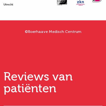
Utrecht
©Boerhaave Medisch Centrum
Reviews van
patiënten