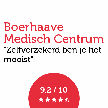
Boerhaave
Medisch Centrum
"Zelfverzekerd ben je het
mooist"
9.2 / 10