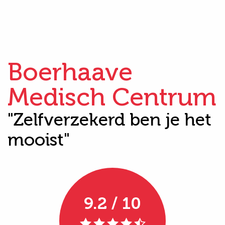
Boerhaave
Medisch Centrum
"Zelfverzekerd ben je het
mooist"
9.2 / 10