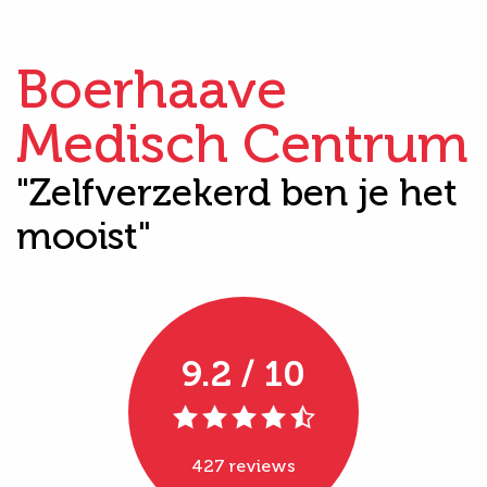
Boerhaave
Medisch Centrum
"Zelfverzekerd ben je het
mooist"
9.2 / 10
427 reviews