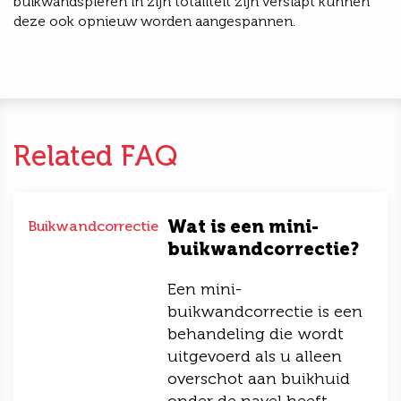
buikwandspieren in zijn totaliteit zijn verslapt kunnen
deze ook opnieuw worden aangespannen.
Related FAQ
Wat is een mini-
Buikwandcorrectie
buikwandcorrectie?
Een mini-
buikwandcorrectie is een
behandeling die wordt
uitgevoerd als u alleen
overschot aan buikhuid