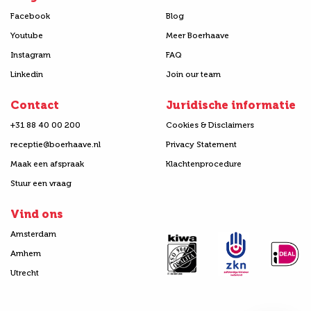
Facebook
Blog
Youtube
Meer Boerhaave
Instagram
FAQ
Linkedin
Join our team
Contact
Juridische informatie
+31 88 40 00 200
Cookies & Disclaimers
receptie@boerhaave.nl
Privacy Statement
Maak een afspraak
Klachtenprocedure
Stuur een vraag
Vind ons
Amsterdam
Arnhem
Utrecht