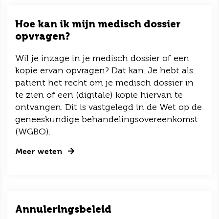
Hoe kan ik mijn medisch dossier
opvragen?
Wil je inzage in je medisch dossier of een
kopie ervan opvragen? Dat kan. Je hebt als
patiënt het recht om je medisch dossier in
te zien of een (digitale) kopie hiervan te
ontvangen. Dit is vastgelegd in de Wet op de
geneeskundige behandelingsovereenkomst
(WGBO).
Meer weten
Annuleringsbeleid