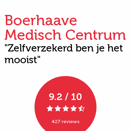
Boerhaave
Medisch Centrum
"Zelfverzekerd ben je het
mooist"
9.2 / 10
427 reviews