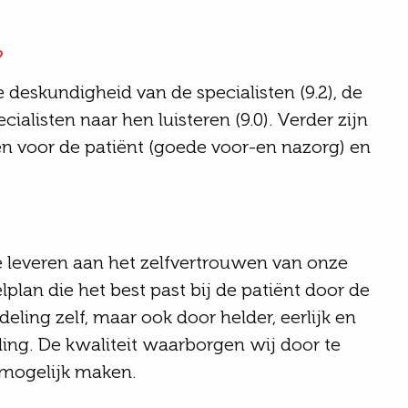
?
 deskundigheid van de specialisten (9.2)
, de
ialisten naar hen luisteren (9.0). Verder zijn
en voor de
patiënt
(goede voor-
en nazorg) en
e leveren aan het zelfvertrouwen van onze
plan die het best
past bij de patiënt
door de
deling zelf, maar ook door helder, eerlijk en
ing. De kwaliteit waarborgen wij door te
u mogelijk maken.