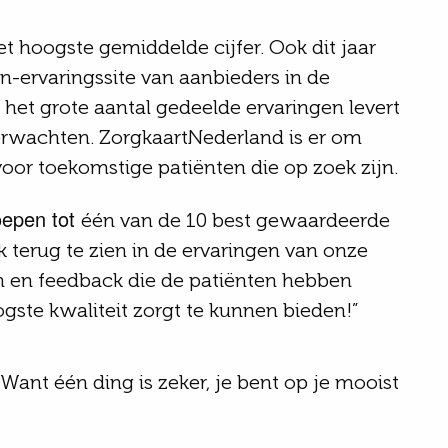
t hoogste gemiddelde cijfer
.
Ook dit jaar
en-ervaringssite van aanbieders in de
et grote aantal gedeelde ervaringen levert
erwachten.
ZorgkaartNederland
is er om
oor toekomstige patiënten die op zoek zijn.
oepen tot
één van de 10 best gewaardeerde
k terug te zien in de ervaringen van onze
n en feedback die de patiënten hebben
gste kwaliteit zorgt te kunnen bieden!”
. Want één ding is zeker, je bent op je mooist