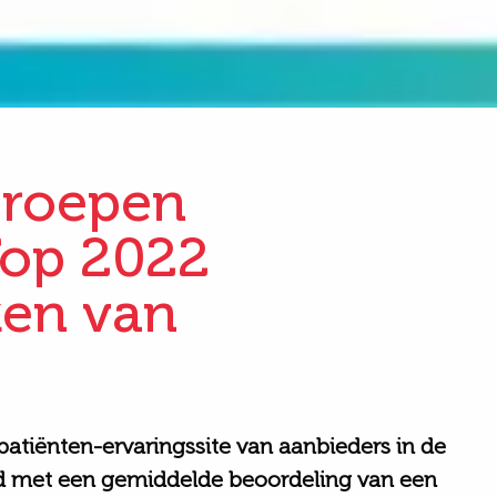
eroepen
Top 2022
ken van
patiënten-
ervaringssite van aanbieders in de
d
met een gemiddelde beoordeling van een