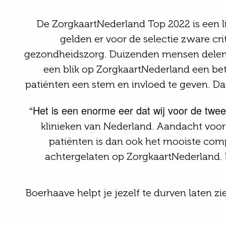
De
ZorgkaartNederland
Top 2022
is een 
gelden er voor de selectie zware crit
gezondheidszorg. Duizenden mensen delen h
een blik op ZorgkaartNederland een b
patiënten
een stem en invloed te geven. Da
“Het is een enorme eer dat wij voor de twee
klinieken van Nederland. Aandacht voor d
patiënten is dan ook het mooiste com
achtergelaten op ZorgkaartNederland. D
Boerhaave helpt je jezelf te durven laten zie