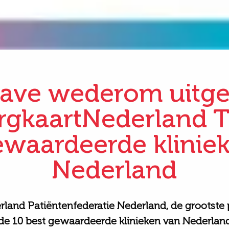
ave wederom uitg
rgkaartNederland 
ewaardeerde klinie
Nederland
rland
Patiëntenfederatie
Nederland, de grootste
de 10 best gewaardeerde klinieken van Nederlan