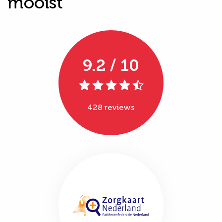
mooist"
9.2 / 10
428 reviews