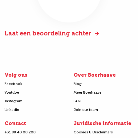
Laat een beoordeling achter
Volg ons
Over Boerhaave
Facebook
Blog
Youtube
Meer Boerhaave
Instagram
FAQ
Linkedin
Join our team
Contact
Juridische informatie
+31 88 40 00 200
Cookies & Disclaimers