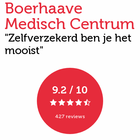
Boerhaave
Medisch Centrum
"Zelfverzekerd ben je het
mooist"
9.2 / 10
427 reviews