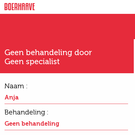
Geen behandeling door
Geen specialist
Naam :
Anja
Behandeling :
Geen behandeling