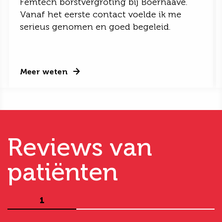
Femtech borstvergroting bij Boerhaave.
Vanaf het eerste contact voelde ik me
serieus genomen en goed begeleid.
Meer weten
Reviews van
patiënten
1