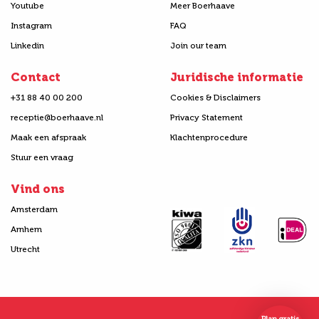
Youtube
Meer Boerhaave
Instagram
FAQ
Linkedin
Join our team
Contact
Juridische informatie
+31 88 40 00 200
Cookies & Disclaimers
receptie@boerhaave.nl
Privacy Statement
Maak een afspraak
Klachtenprocedure
Stuur een vraag
Vind ons
Amsterdam
Arnhem
Utrecht