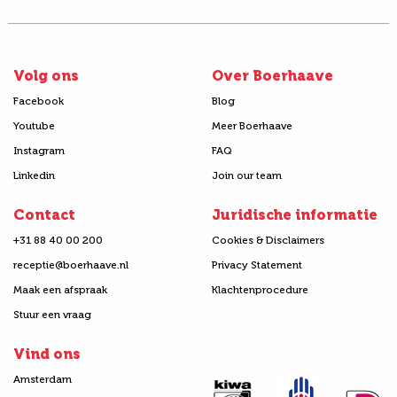
Volg ons
Over Boerhaave
Facebook
Blog
Youtube
Meer Boerhaave
Instagram
FAQ
Linkedin
Join our team
Contact
Juridische informatie
+31 88 40 00 200
Cookies & Disclaimers
receptie@boerhaave.nl
Privacy Statement
Maak een afspraak
Klachtenprocedure
Stuur een vraag
Vind ons
Amsterdam