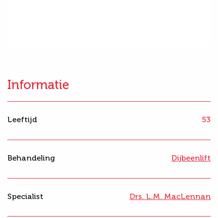
Informatie
Leeftijd
53
Behandeling
Dijbeenlift
Specialist
Drs. L.M. MacLennan