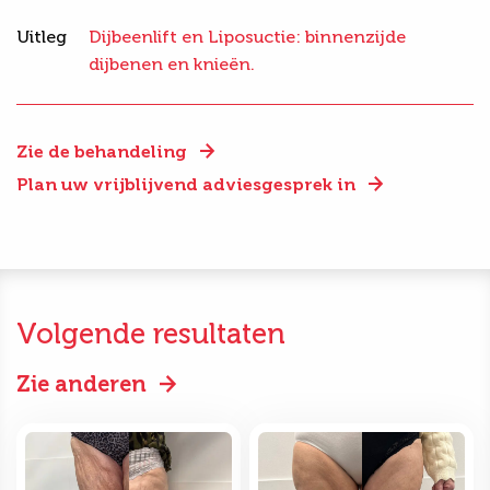
Uitleg
Dijbeenlift en Liposuctie: binnenzijde
dijbenen en knieën.
Zie de behandeling
Plan uw vrijblijvend adviesgesprek in
Volgende resultaten
Zie anderen