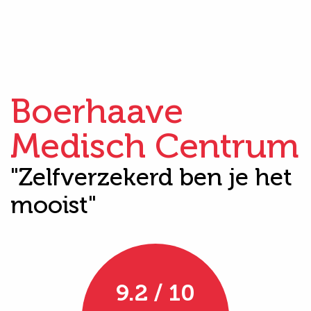
Boerhaave
Medisch Centrum
"Zelfverzekerd ben je het
mooist"
9.2 / 10