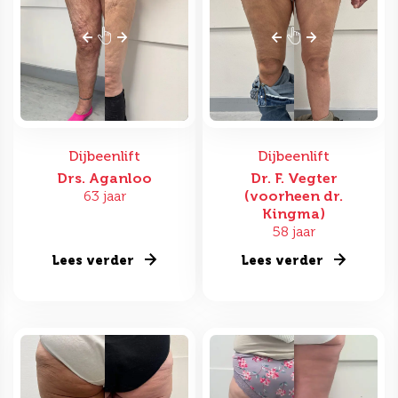
Dijbeenlift
Dijbeenlift
Drs. Aganloo
Dr. F. Vegter
63 jaar
(voorheen dr.
Kingma)
58 jaar
Lees verder
Lees verder