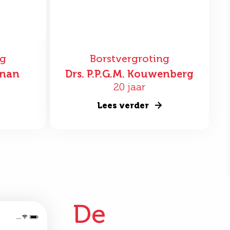
ng
Borstvergroting
nnan
Drs. P.P.G.M. Kouwenberg
20 jaar
Lees verder
De