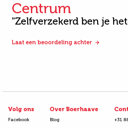
Centrum
"Zelfverzekerd ben je he
Laat een beoordeling achter
Volg ons
Over Boerhaave
Con
Facebook
Blog
+31 8