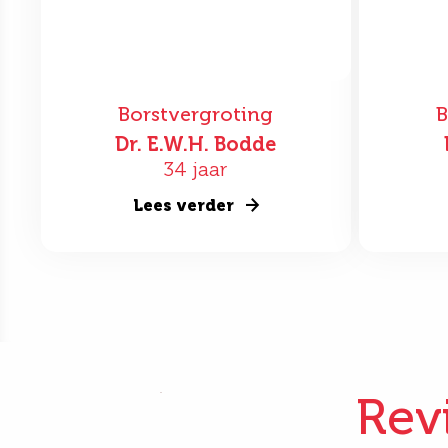
Borstvergroting
B
Dr. E.W.H. Bodde
34 jaar
Lees verder
Rev