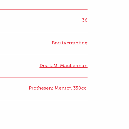
36
Borstvergroting
Drs. L.M. MacLennan
Prothesen: Mentor. 350cc.