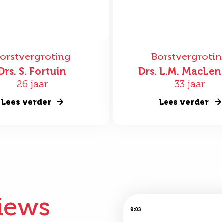
orstvergroting
Borstvergroti
Drs. S. Fortuin
Drs. L.M. MacLe
26 jaar
33 jaar
Lees verder
Lees verder
iews