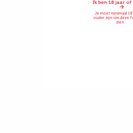
Ik ben 18 jaar o
Voor
Je moet minimaal 18 
ouder zijn om deze f
zien