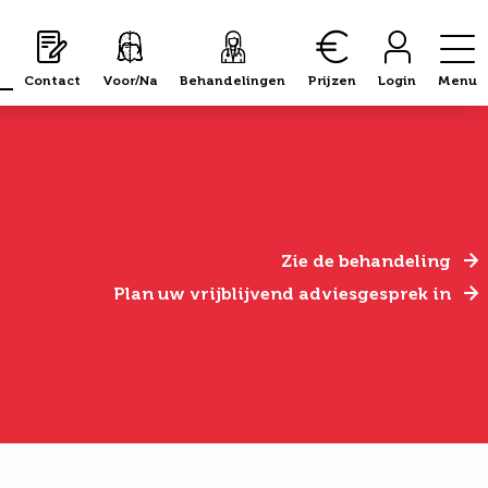
Contact
Voor/Na
Behandelingen
Prijzen
Login
Menu
Zie de behandeling
Plan uw vrijblijvend adviesgesprek in