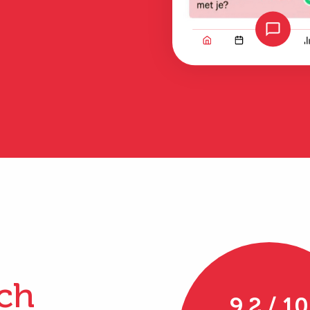
Bekijk alle ervaringen
ch
9.2 / 10