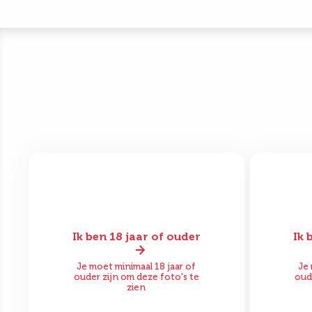
Ik ben 18 jaar of ouder
Ik 
Voor
Na
Vo
Je moet minimaal 18 jaar of
Je 
ouder zijn om deze foto's te
oud
zien