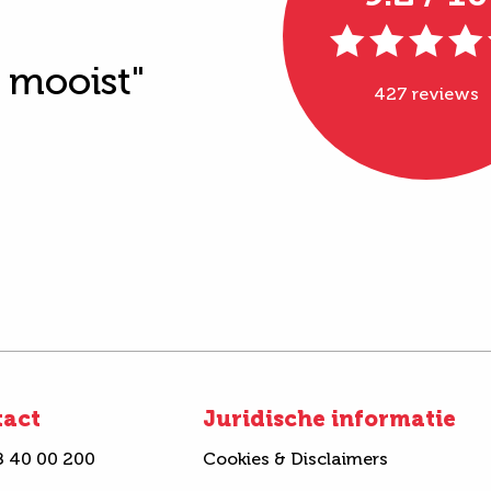
t mooist"
427 reviews
tact
Juridische informatie
8 40 00 200
Cookies & Disclaimers