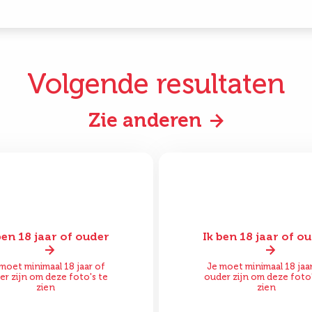
Volgende resultaten
Zie anderen
ben 18 jaar of ouder
Ik ben 18 jaar of o
or
Na
Voor
moet minimaal 18 jaar of
Je moet minimaal 18 jaa
er zijn om deze foto's te
ouder zijn om deze foto'
zien
zien