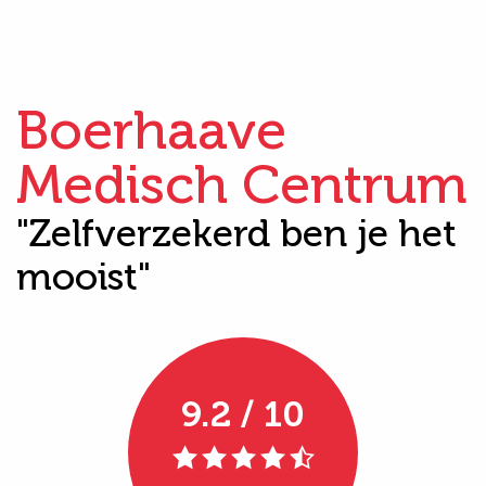
Boerhaave
Medisch Centrum
"Zelfverzekerd ben je het
mooist"
9.2 / 10