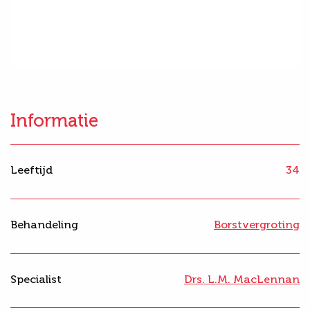
Informatie
Leeftijd
34
Behandeling
Borstvergroting
Specialist
Drs. L.M. MacLennan