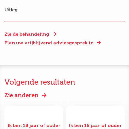
Uitleg
Zie de behandeling
Plan uw vrijblijvend adviesgesprek in
Volgende resultaten
Zie anderen
Ik ben 18 jaar of ouder
Ik ben 18 jaar of ouder