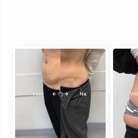
Voor
Na
Vo