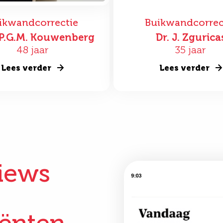
ikwandcorrectie
Buikwandcorrec
P.P.G.M. Kouwenberg
Dr. J. Zgurica
48 jaar
35 jaar
Lees verder
Lees verder
iews