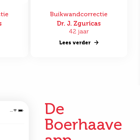
tie
Buikwandcorrectie
s
Dr. J. Zguricas
42 jaar
Lees verder
De
Boerhaave