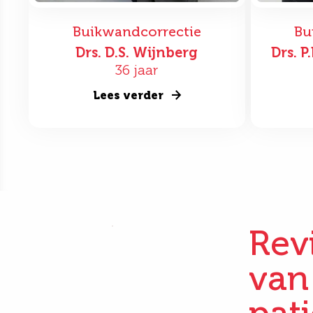
Buikwandcorrectie
Bu
Drs. D.S. Wijnberg
Drs. 
36 jaar
Lees verder
Rev
van