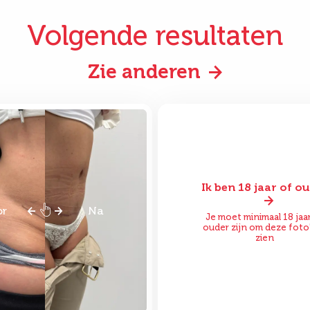
Volgende resultaten
Zie anderen
Ik ben 18 jaar of o
or
Na
Voor
Je moet minimaal 18 jaa
ouder zijn om deze foto'
zien