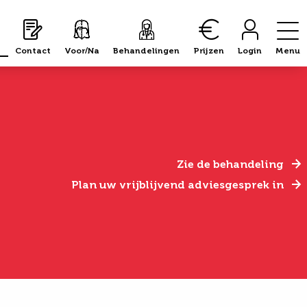
Contact
Voor/Na
Behandelingen
Prijzen
Login
Menu
Zie de behandeling
Plan uw vrijblijvend adviesgesprek in