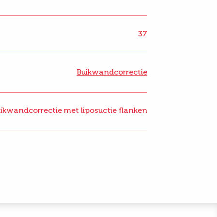
37
Buikwandcorrectie
uikwandcorrectie met liposuctie flanken