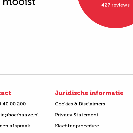
t mooist"
427 reviews
tact
Juridische informatie
8 40 00 200
Cookies & Disclaimers
tie@boerhaave.nl
Privacy Statement
een afspraak
Klachtenprocedure