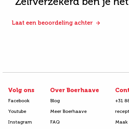
"Zelfverzekerd ben je he
Laat een beoordeling achter
Volg ons
Over Boerhaave
Con
Facebook
Blog
+31 8
Youtube
Meer Boerhaave
recep
Instagram
FAQ
Maak 