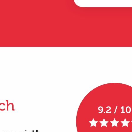
ch
9.2 / 10