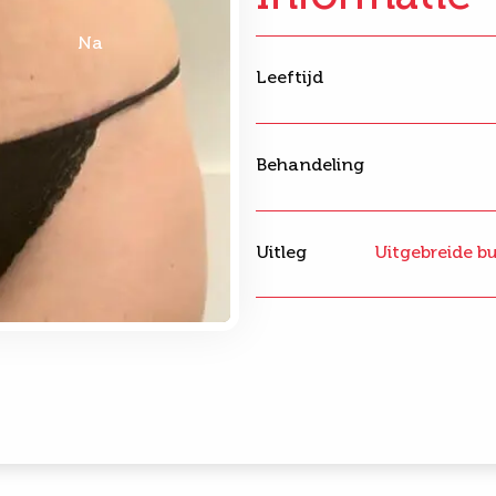
Na
Leeftijd
Behandeling
Uitleg
Uitgebreide b