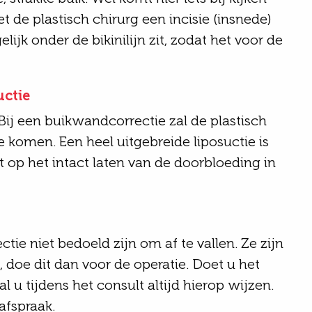
e plastisch chirurg een incisie (insnede)
lijk onder de bikinilijn zit, zodat het voor de
uctie
ij een buikwandcorrectie zal de plastisch
e komen. Een heel uitgebreide liposuctie is
op het intact laten van de doorbloeding in
ie niet bedoeld zijn om af te vallen. Ze zijn
doe dit dan voor de operatie. Doet u het
 u tijdens het consult altijd hierop wijzen.
afspraak.