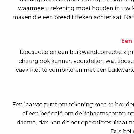
waarmee u rekening moet houden in uw keu
maken die een breed litteken achterlaat. Natuu
Een 
Liposuctie en een buikwandcorrectie zijn
chirurg ook kunnen voorstellen wat liposuc
vaak niet te combineren met een buikwandc
Een laatste punt om rekening mee te houden, 
alleen bedoeld om de lichaamscontouren 
daarna, dan kan dit het operatieresultaat n
Dus bel 