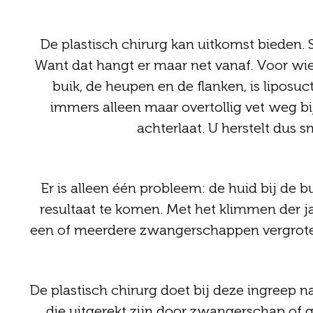
De plastisch chirurg kan uitkomst bieden.
Want dat hangt er maar net vanaf. Voor wie 
buik, de heupen en de flanken, is liposu
immers alleen maar overtollig vet weg bij 
achterlaat. U herstelt dus 
Er is alleen één probleem: de huid bij de b
resultaat te komen. Met het klimmen der ja
een of meerdere zwangerschappen vergroten 
De plastisch chirurg doet bij deze ingreep na
die uitgerekt zijn door zwangerschap of ge