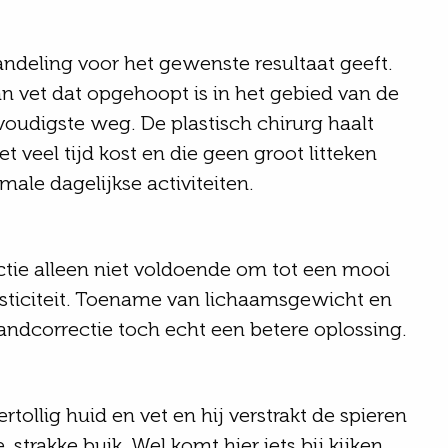
ndeling voor het gewenste resultaat geeft.
an vet dat opgehoopt is in het gebied van de
voudigste weg. De plastisch chirurg haalt
t veel tijd kost en die geen groot litteken
ale dagelijkse activiteiten.
suctie alleen niet voldoende om tot een mooi
lasticiteit. Toename van lichaamsgewicht en
ndcorrectie toch echt een betere oplossing.
tollig huid en vet en hij verstrakt de spieren
strakke buik. Wel komt hier iets bij kijken