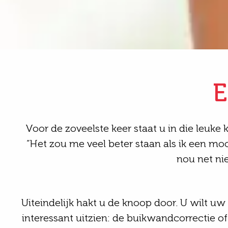
E
Voor de zoveelste keer staat u in die leuke
“Het zou me veel beter staan als ik een moo
nou net nie
Uiteindelijk hakt u de knoop door. U wilt uw 
interessant uitzien: de buikwandcorrectie o