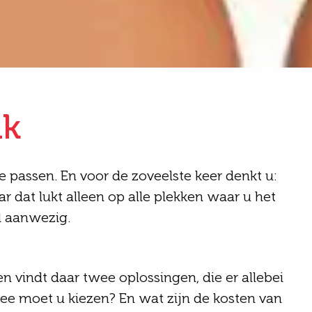
ik
e passen. En voor de zoveelste keer denkt u:
r dat lukt alleen op alle plekken waar u het
el aanwezig.
en vindt daar twee oplossingen, die er allebei
wee moet u kiezen? En wat zijn de kosten van