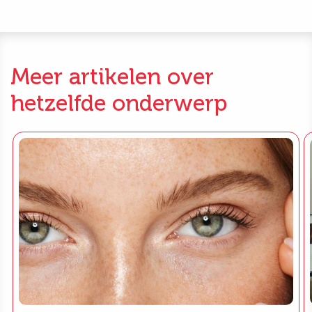
Meer artikelen over
hetzelfde onderwerp