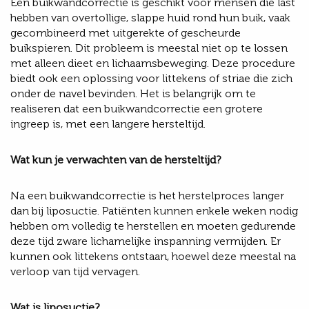
Een buikwandcorrectie is geschikt voor mensen die last
hebben van overtollige, slappe huid rond hun buik, vaak
gecombineerd met uitgerekte of gescheurde
buikspieren. Dit probleem is meestal niet op te lossen
met alleen dieet en lichaamsbeweging. Deze procedure
biedt ook een oplossing voor littekens of striae die zich
onder de navel bevinden. Het is belangrijk om te
realiseren dat een buikwandcorrectie een grotere
ingreep is, met een langere hersteltijd.
Wat kun je verwachten van de hersteltijd?
Na een buikwandcorrectie is het herstelproces langer
dan bij liposuctie. Patiënten kunnen enkele weken nodig
hebben om volledig te herstellen en moeten gedurende
deze tijd zware lichamelijke inspanning vermijden. Er
kunnen ook littekens ontstaan, hoewel deze meestal na
verloop van tijd vervagen.
Wat is liposuctie?