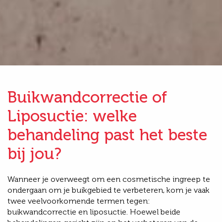
Buikwandcorrectie of
Liposuctie: welke
behandeling past het beste
bij jou?
Wanneer je overweegt om een cosmetische ingreep te
ondergaan om je buikgebied te verbeteren, kom je vaak
twee veelvoorkomende termen tegen:
buikwandcorrectie en liposuctie. Hoewel beide