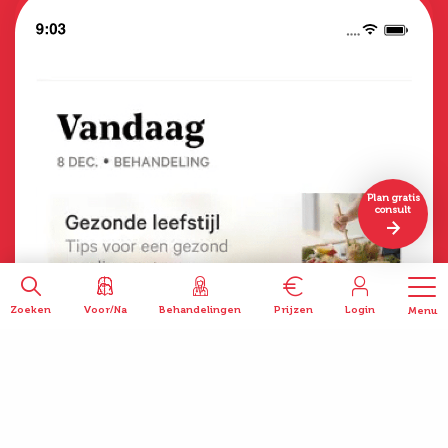
Plan gratis
consult
Zoeken
Voor/Na
Behandelingen
Prijzen
Login
Menu