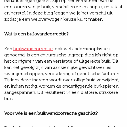
behandelingen gericht zijn op het verbeteren van de
contouren van je buik, verschillen ze in aanpak, resultaat
en herstel. In deze blog leggen we je het verschil uit,
zodat je een weloverwogen keuze kunt maken.
Wat is een buikwandcorrectie?
Een
buikwandcorrectie
, ook wel abdominoplastiek
genoemd, is een chirurgische ingreep die zich richt op
het corrigeren van een verslapte of uitgerekte buik. Dit
kan het gevolg zijn van aanzienlijke gewichtsverlies,
zwangerschappen, veroudering of genetische factoren.
Tijdens deze ingreep wordt overtollige huid verwijderd,
en indien nodig, worden de onderliggende buikspieren
aangespannen. Dit resulteert in een plattere, strakkere
buik.
Voor wie is een buikwandcorrectie geschikt?