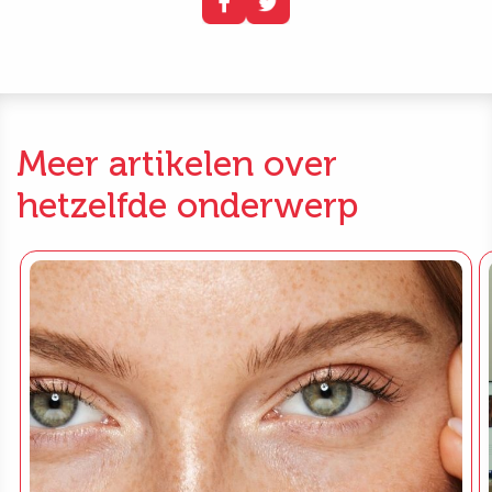
Meer artikelen over
hetzelfde onderwerp