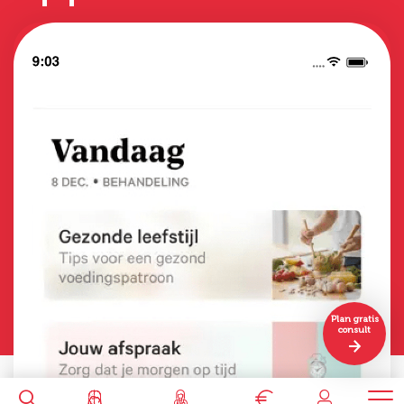
Plan gratis
consult