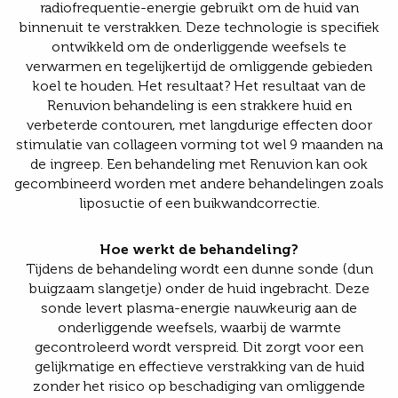
radiofrequentie-energie gebruikt om de huid van
binnenuit te verstrakken. Deze technologie is specifiek
ontwikkeld om de onderliggende weefsels te
verwarmen en tegelijkertijd de omliggende gebieden
koel te houden. Het resultaat? Het resultaat van de
Renuvion behandeling is een strakkere huid en
verbeterde contouren, met langdurige effecten door
stimulatie van collageen vorming tot wel 9 maanden na
de ingreep. Een behandeling met Renuvion kan ook
gecombineerd worden met andere behandelingen zoals
liposuctie of een buikwandcorrectie.
Hoe werkt de behandeling?
Tijdens de behandeling wordt een dunne sonde (dun
buigzaam slangetje) onder de huid ingebracht. Deze
sonde levert plasma-energie nauwkeurig aan de
onderliggende weefsels, waarbij de warmte
gecontroleerd wordt verspreid. Dit zorgt voor een
gelijkmatige en effectieve verstrakking van de huid
zonder het risico op beschadiging van omliggende