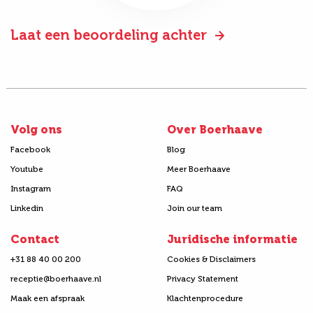
Laat een beoordeling achter
Volg ons
Over Boerhaave
Facebook
Blog
Youtube
Meer Boerhaave
Instagram
FAQ
Linkedin
Join our team
Contact
Juridische informatie
+31 88 40 00 200
Cookies & Disclaimers
receptie@boerhaave.nl
Privacy Statement
Maak een afspraak
Klachtenprocedure