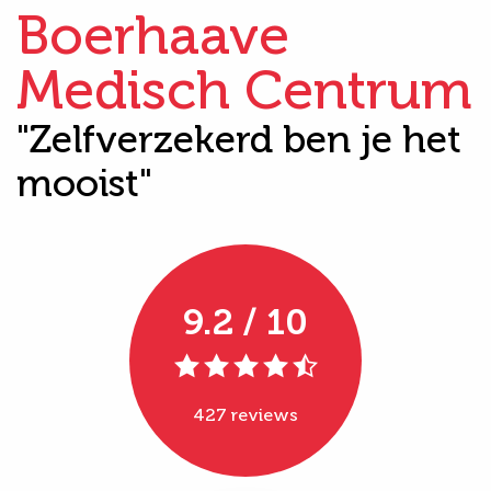
Boerhaave
Medisch Centrum
"Zelfverzekerd ben je het
mooist"
9.2 / 10
427 reviews