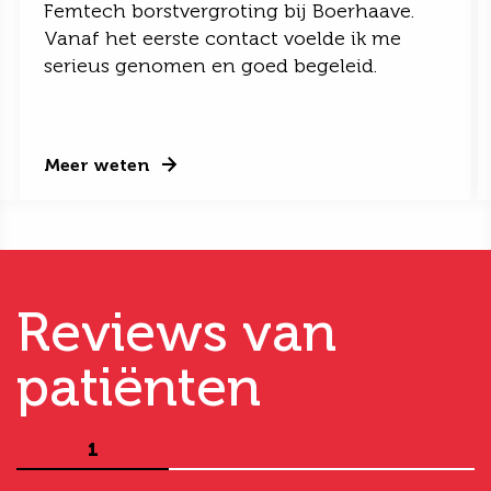
Femtech borstvergroting bij Boerhaave.
Vanaf het eerste contact voelde ik me
serieus genomen en goed begeleid.
Meer weten
Reviews van
patiënten
1