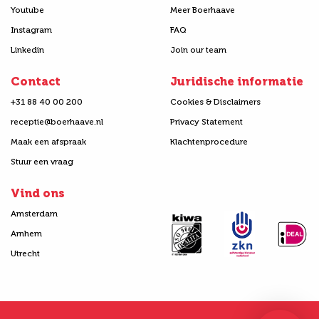
Youtube
Meer Boerhaave
Instagram
FAQ
Linkedin
Join our team
Contact
Juridische informatie
+31 88 40 00 200
Cookies & Disclaimers
receptie@boerhaave.nl
Privacy Statement
Maak een afspraak
Klachtenprocedure
Stuur een vraag
Vind ons
Amsterdam
Arnhem
Utrecht