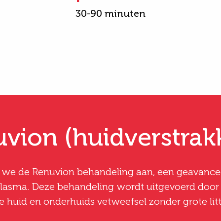
30-90 minuten
vion (huidverstrak
we de Renuvion behandeling aan, een geavancee
lasma. Deze behandeling wordt uitgevoerd door e
e huid en onderhuids vetweefsel zonder grote litt