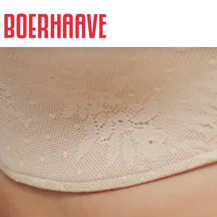
Feiten
Intro
Prijzen
Wat is