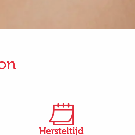
ion
Hersteltijd