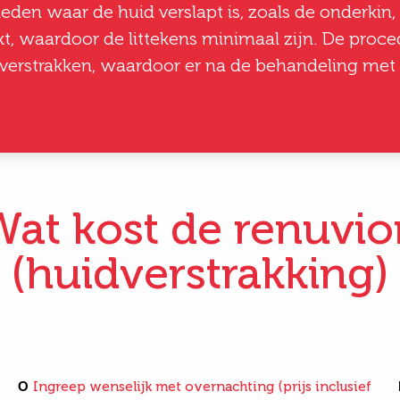
eden waar de huid verslapt is, zoals de onderkin,
kt, waardoor de littekens minimaal zijn. De pro
verstrakken, waardoor er na de behandeling met 
Wat kost de renuvio
(huidverstrakking)
O
Ingreep wenselijk met overnachting (prijs inclusief