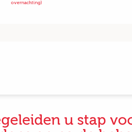
overnachting)
geleiden u stap vo