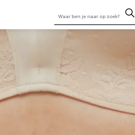
 Renuvion?
Hoe werkt Renuvion in combina