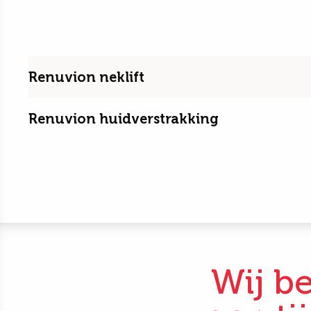
Renuvion neklift
Renuvion huidverstrakking
Wij be