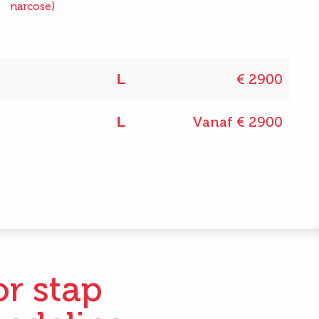
narcose)
€ 2900
L
Vanaf € 2900
L
or stap