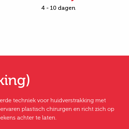
4 - 10 dagen
king)
rde techniek voor huidverstrakking met
rvaren plastisch chirurgen en richt zich op
ekens achter te laten.