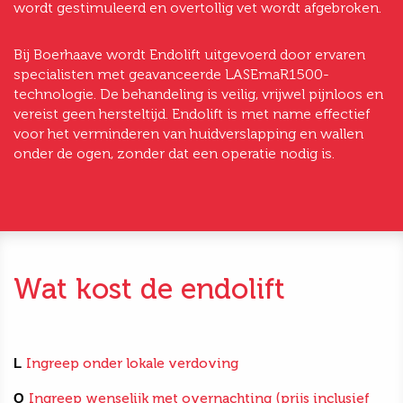
wordt gestimuleerd en overtollig vet wordt afgebroken.
Bij Boerhaave wordt Endolift uitgevoerd door ervaren
specialisten met geavanceerde LASEmaR1500-
technologie. De behandeling is veilig, vrijwel pijnloos en
vereist geen hersteltijd. Endolift is met name effectief
voor het verminderen van huidverslapping en wallen
onder de ogen, zonder dat een operatie nodig is.
Wat kost de endolift
L
Ingreep onder lokale verdoving
O
Ingreep wenselijk met overnachting (prijs inclusief