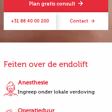
Plan gratis consult
+31 88 40 00 200
Contact
Feiten over de endolift
Anesthesie
Ingreep onder lokale verdoving
Operatieduur