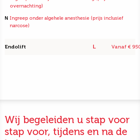
overnachting)
N
Ingreep onder algehele anesthesie (prijs inclusief
narcose)
Endolift
Vanaf € 95
L
Wij begeleiden u stap voor
stap voor, tijdens en na de