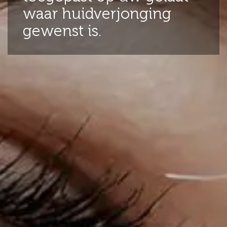
waar huidverjonging
gewenst is.