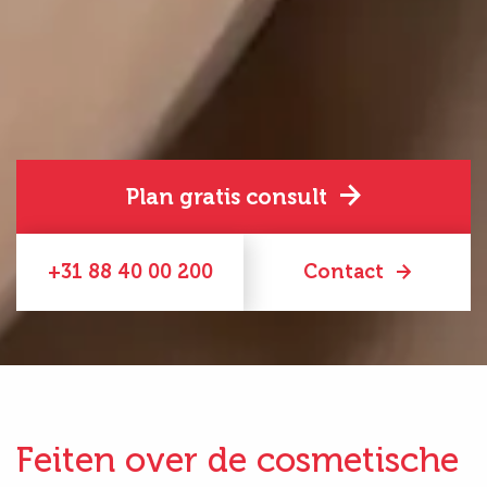
Plan gratis consult
+31 88 40 00 200
Contact
Feiten over de cosmetische