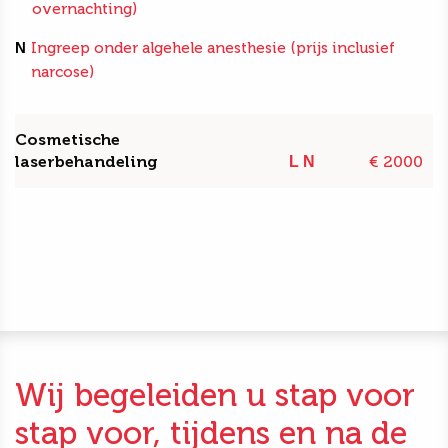
overnachting)
N
Ingreep onder algehele anesthesie (prijs inclusief
narcose)
Cosmetische
laserbehandeling
€ 2000
L
N
Wij begeleiden u stap voor
stap voor, tijdens en na de